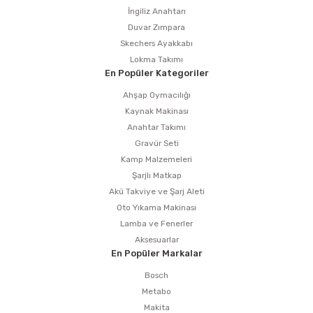
İngiliz Anahtarı
Duvar Zımpara
Skechers Ayakkabı
Lokma Takımı
En Popüler Kategoriler
Ahşap Oymacılığı
Kaynak Makinası
Anahtar Takımı
Gravür Seti
Kamp Malzemeleri
Şarjlı Matkap
Akü Takviye ve Şarj Aleti
Oto Yıkama Makinası
Lamba ve Fenerler
Aksesuarlar
En Popüler Markalar
Bosch
Metabo
Makita