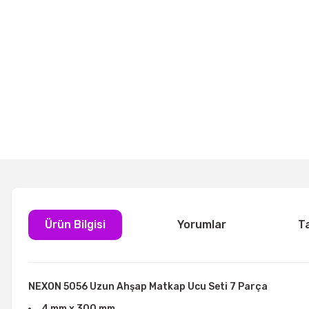
Ürün Bilgisi
Yorumlar
T
NEXON 5056 Uzun Ahşap Matkap Ucu Seti 7 Parça
4 mm x 300 mm