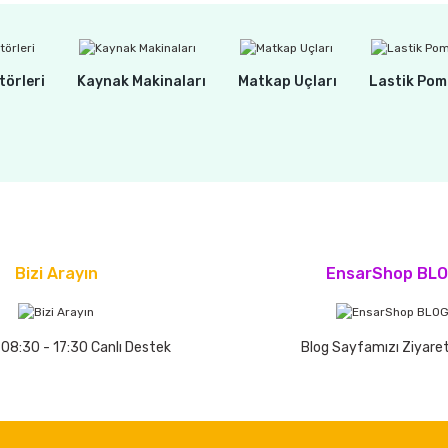
törleri
Kaynak Makinaları
Matkap Uçları
Lastik Pom
Bizi Arayın
EnsarShop BL
 08:30 - 17:30 Canlı Destek
Blog Sayfamızı Ziyaret