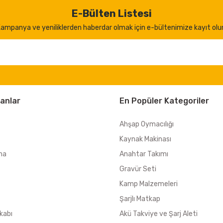
E-Bülten Listesi
ampanya ve yeniliklerden haberdar olmak için e-bültenimize kayıt olu
anlar
En Popüler Kategoriler
Ahşap Oymacılığı
Kaynak Makinası
ma
Anahtar Takımı
Gravür Seti
Kamp Malzemeleri
Şarjlı Matkap
kabı
Akü Takviye ve Şarj Aleti