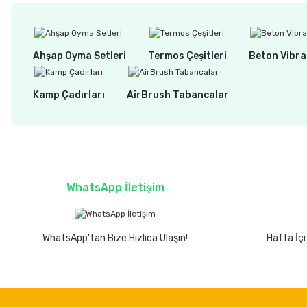
Ahşap Oyma Setleri
Termos Çeşitleri
Beton Vibra
Kamp Çadırları
AirBrush Tabancalar
WhatsApp İletişim
WhatsApp'tan Bize Hızlıca Ulaşın!
Hafta İçi