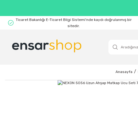
Ticaret Bakanlığı E-Ticaret Bilgi Sistemi'nde kaydı doğrulanmış bir
sitedir.
Anasayfa