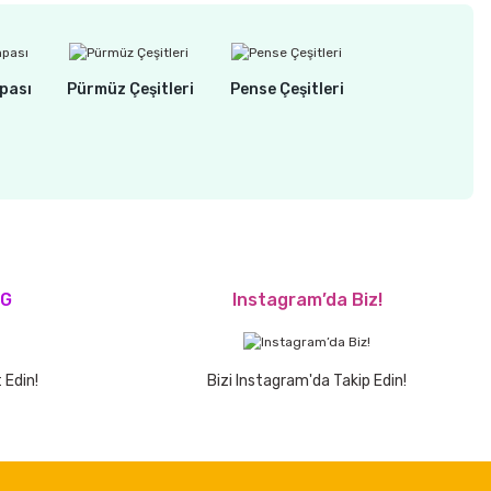
pası
Pürmüz Çeşitleri
Pense Çeşitleri
OG
Instagram’da Biz!
 Edin!
Bizi Instagram'da Takip Edin!