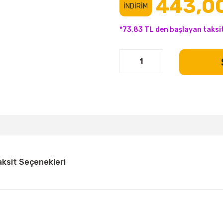
443,0
İNDİRİM
*73,83 TL den başlayan taksit
aksit Seçenekleri