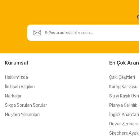
K
Kurumsal
En Çok Aran
Hakkımızda
Çakı Çeşitleri
İletişim Bilgileri
Kamp Kartuşu
Markalar
Stryi Kaşık Oy
Sıkça Sorulan Sorular
Planya Kalınlık
Müşteri Yorumları
İngiliz Anahtarı
Duvar Zımpara
Skechers Ayak