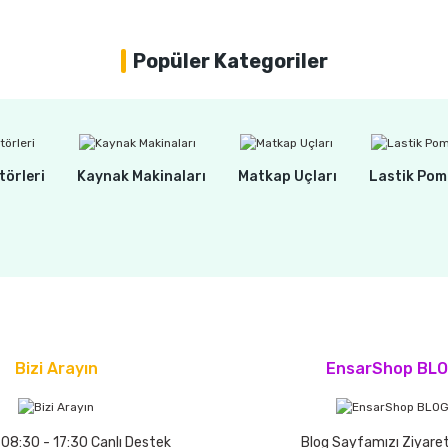
Popüler Kategoriler
törleri
Kaynak Makinaları
Matkap Uçları
Lastik Pom
Bizi Arayın
EnsarShop BL
 08:30 - 17:30 Canlı Destek
Blog Sayfamızı Ziyaret