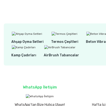
1.160,00 TL
930,00 TL
Ahşap Oyma Setleri
Termos Çeşitleri
Beton Vibra
Kamp Çadırları
AirBrush Tabancalar
WhatsApp İletişim
WhatsApp'tan Bize Hızlıca Ulaşın!
Hafta İçi