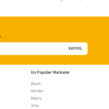
n.
KAYDOL
En Popüler Markalar
Bosch
Metabo
Makita
Stryi