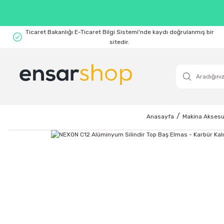
Ticaret Bakanlığı E-Ticaret Bilgi Sistemi'nde kaydı doğrulanmış bir
sitedir.
Anasayfa
Makina Aksesu