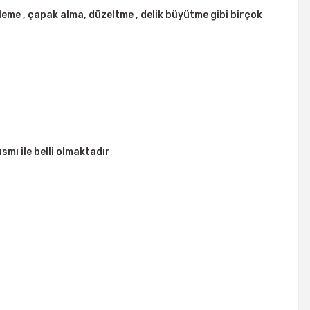
eme , çapak alma, düzeltme , delik büyütme gibi birçok
ısmı ile belli olmaktadır