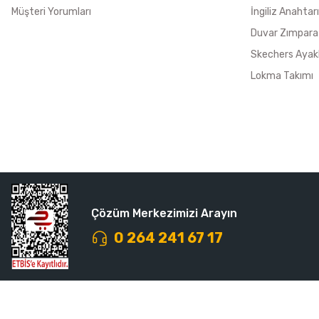
Müşteri Yorumları
İngiliz Anahtarı
Duvar Zımpara
Skechers Ayak
Lokma Takımı
Çözüm Merkezimizi Arayın
0 264 241 67 17