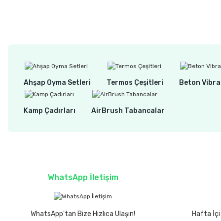
Ahşap Oyma Setleri
Termos Çeşitleri
Beton Vibra
Kamp Çadırları
AirBrush Tabancalar
WhatsApp İletişim
WhatsApp'tan Bize Hızlıca Ulaşın!
Hafta İçi