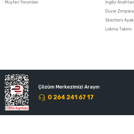
Müşteri Yorumları
İngiliz Anahtarı
Duvar Zımpara
Skechers Ayak
Lokma Takımı
Çözüm Merkezimizi Arayın
0 264 241 67 17