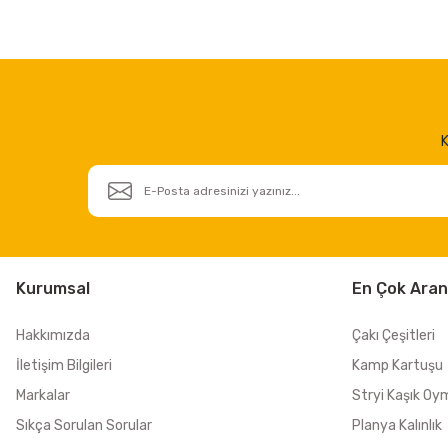
K
Kurumsal
En Çok Aran
Hakkımızda
Çakı Çeşitleri
İletişim Bilgileri
Kamp Kartuşu
Markalar
Stryi Kaşık Oy
Sıkça Sorulan Sorular
Planya Kalınlık