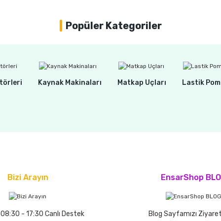
Popüler Kategoriler
törleri
Kaynak Makinaları
Matkap Uçları
Lastik Pom
Bizi Arayın
EnsarShop BL
 08:30 - 17:30 Canlı Destek
Blog Sayfamızı Ziyaret