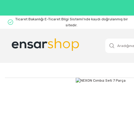
Ticaret Bakanlığı E-Ticaret Bilgi Sistemi'nde kaydı doğrulanmış bir
sitedir.