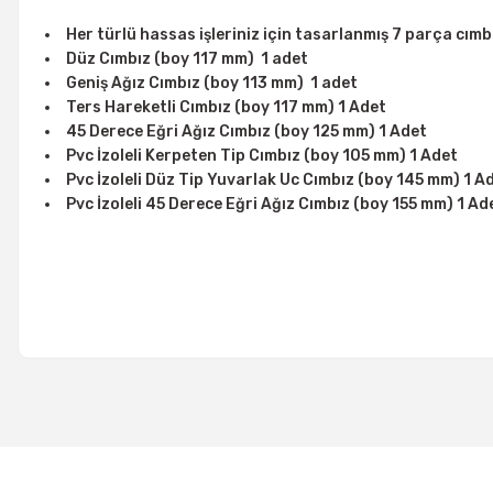
Her türlü hassas işleriniz için tasarlanmış 7 parça cımb
Düz Cımbız (boy 117 mm) 1 adet
Geniş Ağız Cımbız (boy 113 mm) 1 adet
Ters Hareketli Cımbız (boy 117 mm) 1 Adet
45 Derece Eğri Ağız Cımbız (boy 125 mm) 1 Adet
Pvc İzoleli Kerpeten Tip Cımbız (boy 105 mm) 1 Adet
Pvc İzoleli Düz Tip Yuvarlak Uc Cımbız (boy 145 mm) 1 A
Pvc İzoleli 45 Derece Eğri Ağız Cımbız (boy 155 mm) 1 Ad