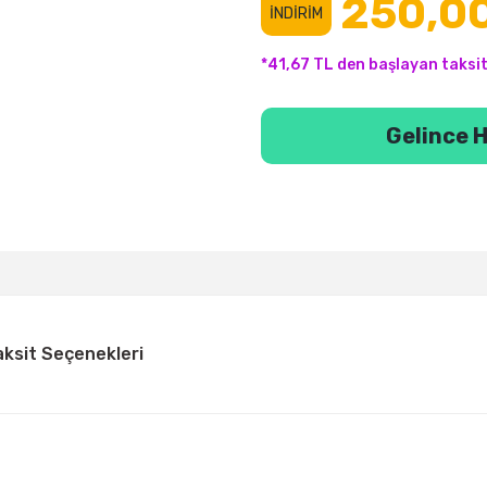
250,00
İNDİRİM
*41,67 TL den başlayan taksit
Gelince H
aksit Seçenekleri