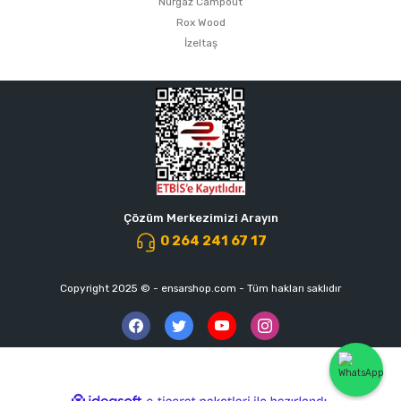
Nurgaz Campout
Rox Wood
İzeltaş
Çözüm Merkezimizi Arayın
0 264 241 67 17
Copyright 2025 © - ensarshop.com - Tüm hakları saklıdır
ideasoft
ile