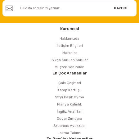
KAYDOL
Kurumsal
Hakkımızda
İletişim Bilgileri
Markalar
Sıkça Sorulan Sorular
Müşteri Yorumları
En Çok Arananlar
Çakı Çeşitleri
Kamp Kartuşu
Stryi Kaşık Oyma
Planya Kalınlık
İngiliz Anahtarı
Duvar Zımpara
Skechers Ayakkabı
Lokma Takımı
En Popüler Kategoriler