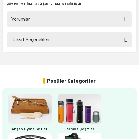
güvenli ve hızlı akü şarj cihazı seçilmiştir.
Yorumlar
Taksit Seçenekleri
Bu ürüne ilk yorumu siz yapın!
Yorum Yaz
Popüler Kategoriler
Ahşap Oyma Setleri
Termos Çeşitleri