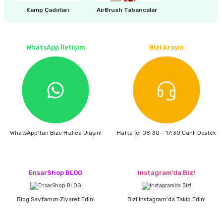
Kamp Çadırları
AirBrush Tabancalar
WhatsApp İletişim
Bizi Arayın
WhatsApp'tan Bize Hızlıca Ulaşın!
Hafta İçi 08:30 - 17:30 Canlı Destek
EnsarShop BLOG
Instagram’da Biz!
Blog Sayfamızı Ziyaret Edin!
Bizi Instagram'da Takip Edin!