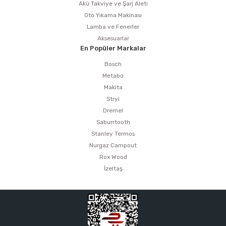
Akü Takviye ve Şarj Aleti
Oto Yıkama Makinası
Lamba ve Fenerler
Aksesuarlar
En Popüler Markalar
Bosch
Metabo
Makita
Stryi
Dremel
Saburrtooth
Stanley Termos
Nurgaz Campout
Rox Wood
İzeltaş