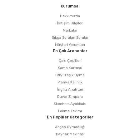
Kurumsal
Hakkımızda
İletişim Bilgileri
Markalar
Sıkça Sorulan Sorular
Müşteri Yorumları
En Çok Arananlar
Çakı Çeşitleri
Kamp Kartuşu
Stryi Kaşık Oyma
Planya Kalınlık
İngiliz Anahtarı
Duvar Zımpara
Skechers Ayakkabı
Lokma Takımı
En Popüler Kategoriler
Ahşap Oymacılığı
Kaynak Makinası