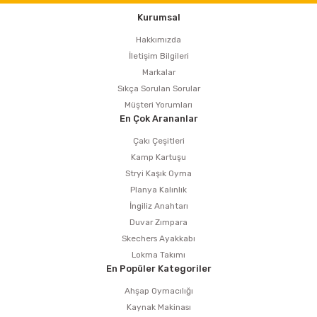
Kurumsal
Hakkımızda
İletişim Bilgileri
Markalar
Sıkça Sorulan Sorular
Müşteri Yorumları
En Çok Arananlar
Çakı Çeşitleri
Kamp Kartuşu
Stryi Kaşık Oyma
Planya Kalınlık
İngiliz Anahtarı
Duvar Zımpara
Skechers Ayakkabı
Lokma Takımı
En Popüler Kategoriler
Ahşap Oymacılığı
Kaynak Makinası