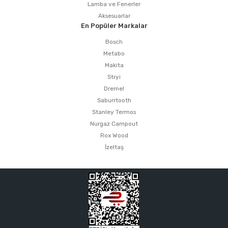
Lamba ve Fenerler
Aksesuarlar
En Popüler Markalar
Bosch
Metabo
Makita
Stryi
Dremel
Saburrtooth
Stanley Termos
Nurgaz Campout
Rox Wood
İzeltaş