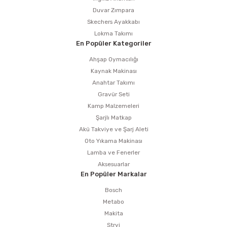
Duvar Zımpara
Skechers Ayakkabı
Lokma Takımı
En Popüler Kategoriler
Ahşap Oymacılığı
Kaynak Makinası
Anahtar Takımı
Gravür Seti
Kamp Malzemeleri
Şarjlı Matkap
Akü Takviye ve Şarj Aleti
Oto Yıkama Makinası
Lamba ve Fenerler
Aksesuarlar
En Popüler Markalar
Bosch
Metabo
Makita
Stryi