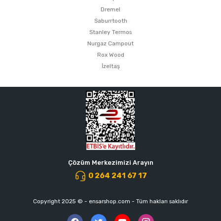
Dremel
Saburrtooth
Stanley Termos
Nurgaz Campout
Rox Wood
İzeltaş
Çözüm Merkezimizi Arayın
0 264 241 67 17
Copyright 2025 © - ensarshop.com - Tüm hakları saklıdır