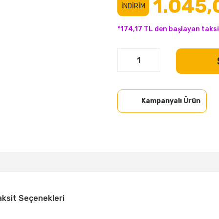
1.045,
İNDİRİM
*174,17 TL den başlayan taksi
Kampanyalı Ürün
aksit Seçenekleri