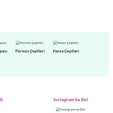
pası
Pürmüz Çeşitleri
Pense Çeşitleri
OG
Instagram’da Biz!