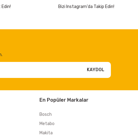
 Edin!
Bizi Instagram'da Takip Edin!
n.
KAYDOL
En Popüler Markalar
Bosch
Metabo
Makita