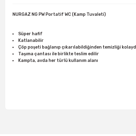
NURGAZ NG PW Portatif WC (Kamp Tuvaleti)
Süper hafif
Katlanabilir
Çöp poşeti bağlanıp çıkarılabildiğinden temizliği kolaydı
Taşıma çantası ile birlikte teslim edilir
Kampta, avda her türlü kullanım alanı