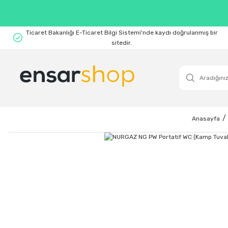
Ticaret Bakanlığı E-Ticaret Bilgi Sistemi'nde kaydı doğrulanmış bir
sitedir.
Anasayfa