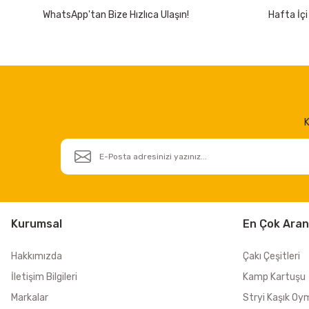
WhatsApp'tan Bize Hızlıca Ulaşın!
Hafta İçi
K
Kurumsal
En Çok Aran
Hakkımızda
Çakı Çeşitleri
İletişim Bilgileri
Kamp Kartuşu
Markalar
Stryi Kaşık Oy