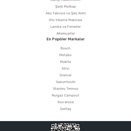
Şarjlı Matkap
Akü Takviye ve Şarj Aleti
Oto Yıkama Makinası
Lamba ve Fenerler
Aksesuarlar
En Popüler Markalar
Bosch
Metabo
Makita
Stryi
Dremel
Saburrtooth
Stanley Termos
Nurgaz Campout
Rox Wood
İzeltaş