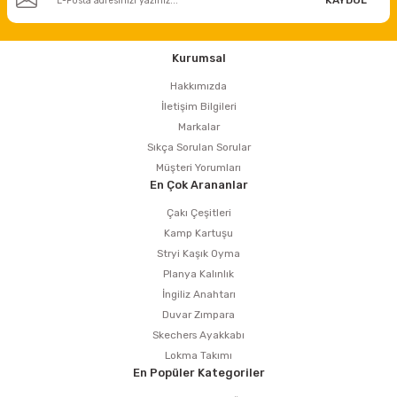
Kurumsal
Hakkımızda
İletişim Bilgileri
Markalar
Sıkça Sorulan Sorular
Müşteri Yorumları
En Çok Arananlar
Çakı Çeşitleri
Kamp Kartuşu
Stryi Kaşık Oyma
Planya Kalınlık
İngiliz Anahtarı
Duvar Zımpara
Skechers Ayakkabı
Lokma Takımı
En Popüler Kategoriler