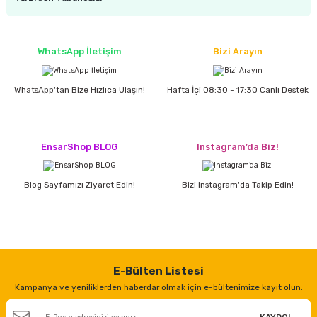
WhatsApp İletişim
Bizi Arayın
WhatsApp'tan Bize Hızlıca Ulaşın!
Hafta İçi 08:30 - 17:30 Canlı Destek
EnsarShop BLOG
Instagram’da Biz!
Blog Sayfamızı Ziyaret Edin!
Bizi Instagram'da Takip Edin!
E-Bülten Listesi
Kampanya ve yeniliklerden haberdar olmak için e-bültenimize kayıt olun.
KAYDOL