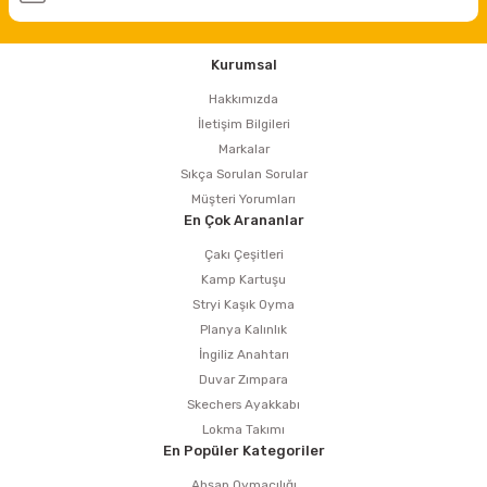
Kurumsal
Hakkımızda
İletişim Bilgileri
Markalar
Sıkça Sorulan Sorular
Müşteri Yorumları
En Çok Arananlar
Çakı Çeşitleri
Kamp Kartuşu
Stryi Kaşık Oyma
Planya Kalınlık
İngiliz Anahtarı
Duvar Zımpara
Skechers Ayakkabı
Lokma Takımı
En Popüler Kategoriler
Ahşap Oymacılığı