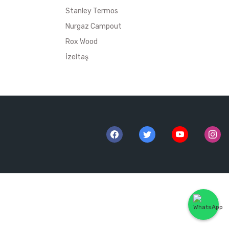
Stanley Termos
Nurgaz Campout
Rox Wood
İzeltaş