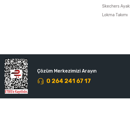
Skechers Ayak
Lokma Takımı
Çözüm Merkezimizi Arayın
0 264 241 67 17