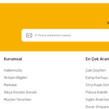
K
Kurumsal
En Çok Aran
Hakkımızda
Çakı Çeşitleri
İletişim Bilgileri
Kamp Kartuşu
Markalar
Stryi Kaşık Oy
Sıkça Sorulan Sorular
Planya Kalınlık
Müşteri Yorumları
İngiliz Anahtarı
Duvar Zımpara