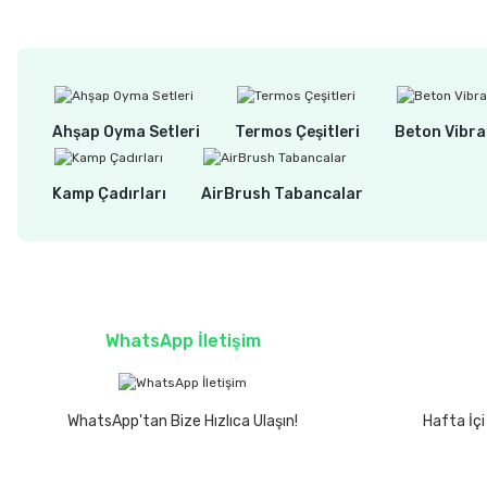
Ahşap Oyma Setleri
Termos Çeşitleri
Beton Vibra
Kamp Çadırları
AirBrush Tabancalar
WhatsApp İletişim
WhatsApp'tan Bize Hızlıca Ulaşın!
Hafta İçi