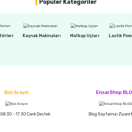
Popüler Kategoriler
törleri
Kaynak Makinaları
Matkap Uçları
Lastik Pom
Bizi Arayın
EnsarShop BL
 08:30 - 17:30 Canlı Destek
Blog Sayfamızı Ziyaret