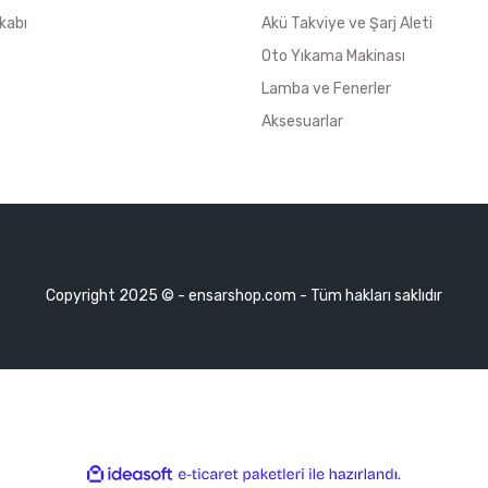
kabı
Akü Takviye ve Şarj Aleti
Oto Yıkama Makinası
Lamba ve Fenerler
Aksesuarlar
Copyright 2025 © - ensarshop.com - Tüm hakları saklıdır
ile
ideasoft
e-