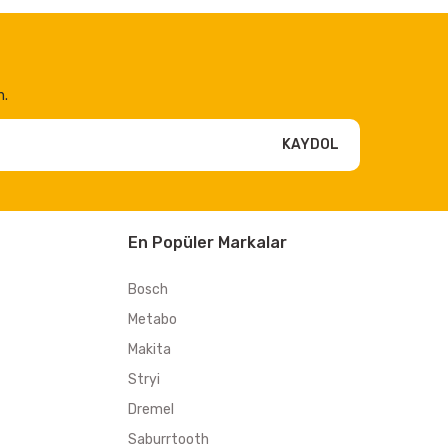
n.
KAYDOL
En Popüler Markalar
Bosch
Metabo
Makita
Stryi
Dremel
Saburrtooth