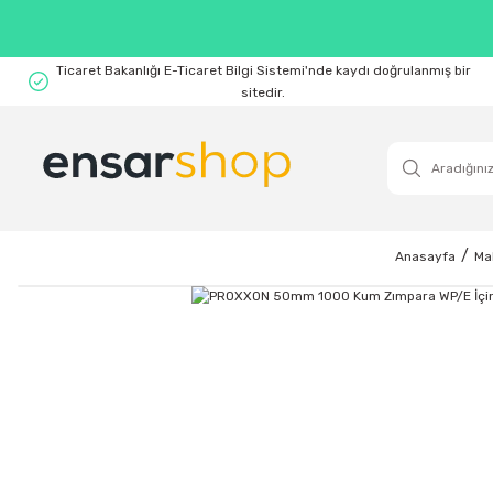
Ticaret Bakanlığı E-Ticaret Bilgi Sistemi'nde kaydı doğrulanmış bir
sitedir.
Anasayfa
Ma