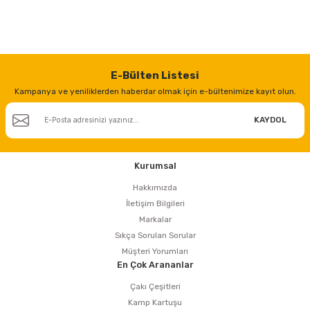
E-Bülten Listesi
Kampanya ve yeniliklerden haberdar olmak için e-bültenimize kayıt olun.
KAYDOL
Kurumsal
Hakkımızda
İletişim Bilgileri
Markalar
Sıkça Sorulan Sorular
Müşteri Yorumları
En Çok Arananlar
Çakı Çeşitleri
Kamp Kartuşu