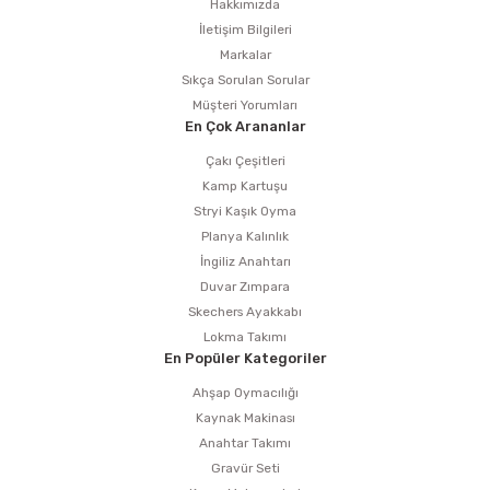
Hakkımızda
İletişim Bilgileri
Markalar
Sıkça Sorulan Sorular
Müşteri Yorumları
En Çok Arananlar
Çakı Çeşitleri
Kamp Kartuşu
Stryi Kaşık Oyma
Planya Kalınlık
İngiliz Anahtarı
Duvar Zımpara
Skechers Ayakkabı
Lokma Takımı
En Popüler Kategoriler
Ahşap Oymacılığı
Kaynak Makinası
Anahtar Takımı
Gravür Seti