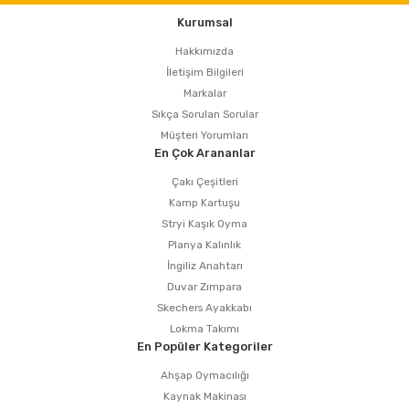
Kurumsal
Hakkımızda
İletişim Bilgileri
Markalar
Sıkça Sorulan Sorular
Müşteri Yorumları
En Çok Arananlar
Çakı Çeşitleri
Kamp Kartuşu
Stryi Kaşık Oyma
Planya Kalınlık
İngiliz Anahtarı
Duvar Zımpara
Skechers Ayakkabı
Lokma Takımı
En Popüler Kategoriler
Ahşap Oymacılığı
Kaynak Makinası