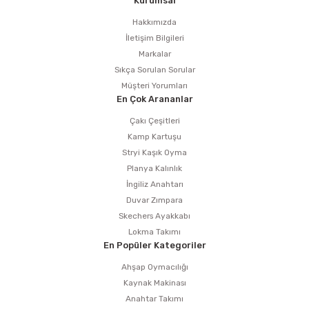
Kurumsal
Hakkımızda
İletişim Bilgileri
Markalar
Sıkça Sorulan Sorular
Müşteri Yorumları
En Çok Arananlar
Çakı Çeşitleri
Kamp Kartuşu
Stryi Kaşık Oyma
Planya Kalınlık
İngiliz Anahtarı
Duvar Zımpara
Skechers Ayakkabı
Lokma Takımı
En Popüler Kategoriler
Ahşap Oymacılığı
Kaynak Makinası
Anahtar Takımı