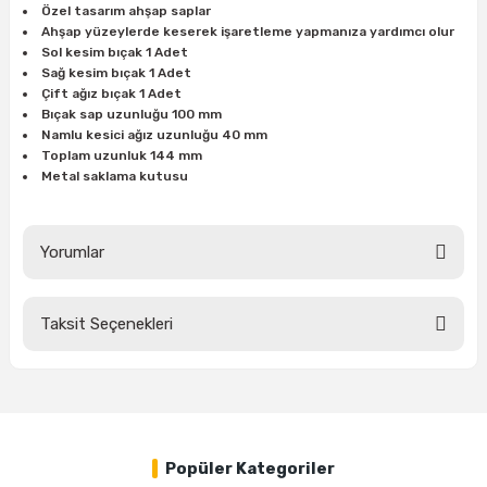
Özel tasarım ahşap saplar
ları
rbün
Marangoz Tezgahları
Ahşap yüzeylerde keserek işaretleme yapmanıza yardımcı olur
Sol kesim bıçak 1 Adet
ra
e
Rende Çeşitleri
Sağ kesim bıçak 1 Adet
Çift ağız bıçak 1 Adet
Bıçak sap uzunluğu 100 mm
e Mat
p Ucu
a
Taşlama İçin Ahşap Oyma Aparatları
Namlu kesici ağız uzunluğu 40 mm
Toplam uzunluk 144 mm
Metal saklama kutusu
r
ap Ucu
Torna Bıçakları
ski - Kargaburun
arları
Yorumlar
i
lmas Panç
Taksit Seçenekleri
estere Ucu
Bu ürüne ilk yorumu siz yapın!
ı
Yorum Yaz
kinası
Popüler Kategoriler