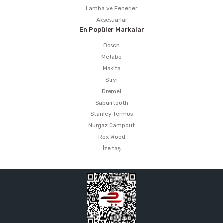
Lamba ve Fenerler
Aksesuarlar
En Popüler Markalar
Bosch
Metabo
Makita
Stryi
Dremel
Saburrtooth
Stanley Termos
Nurgaz Campout
Rox Wood
İzeltaş