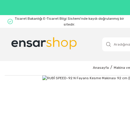
Ticaret Bakanlığı E-Ticaret Bilgi Sistemi'nde kaydı doğrulanmış bir
sitedir.
Anasayfa
Makina ve