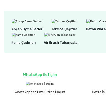
Ahşap Oyma Setleri
Termos Çeşitleri
Beton Vibra
Kamp Çadırları
AirBrush Tabancalar
WhatsApp İletişim
WhatsApp'tan Bize Hızlıca Ulaşın!
Hafta İçi