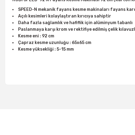
SPEED-N mekanik fayans kesme makinaları fayans karolar
Açılı kesimleri kolaylaştıran kırıcıya sahiptir
Daha fazla sağlamlık ve hafiflik için alüminyum tabanlı
Paslanmaya karşı krom ve rektifiye edilmiş çelik kılavuz
Kesme eni : 92 cm
Çapraz kesme uzunluğu : 65x65 cm
Kesme yüksekliği : 5-15 mm