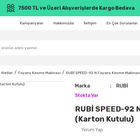
7500 TL ve Üzeri Alışverişlerde Kargo Bedava
Kampanyalar
Hakkımızda
İletişim
En Çok Sorulanlar
 Aletler
Fayans Kesme Makinası
RUBİ SPEED-92 N Fayans Kesme Makinası 
Marka
RUBİ
Stokta Var
RUBİ SPEED-92 N
(Karton Kutulu)
Yorum Yap