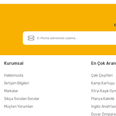
K
Kurumsal
En Çok Aran
Hakkımızda
Çakı Çeşitleri
İletişim Bilgileri
Kamp Kartuşu
Markalar
Stryi Kaşık Oy
Sıkça Sorulan Sorular
Planya Kalınlık
Müşteri Yorumları
İngiliz Anahtarı
Duvar Zımpara