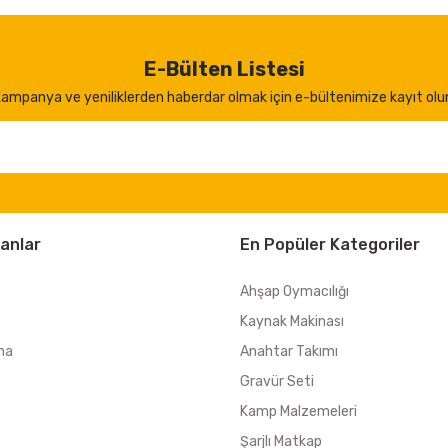
E-Bülten Listesi
ampanya ve yeniliklerden haberdar olmak için e-bültenimize kayıt olu
anlar
En Popüler Kategoriler
Ahşap Oymacılığı
Kaynak Makinası
ma
Anahtar Takımı
Gravür Seti
Kamp Malzemeleri
Şarjlı Matkap