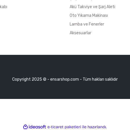
kabı
Akü Takviye ve Şarj Aleti
Oto Yıkama Makinası
Lamba ve Fenerler
Aksesuarlar
Copyright 2025 © - ensarshop.com - Tüm hakları saklıdır
ile
ideasoft
e-