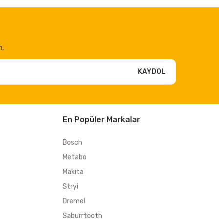
n.
KAYDOL
En Popüler Markalar
Bosch
Metabo
Makita
Stryi
Dremel
Saburrtooth