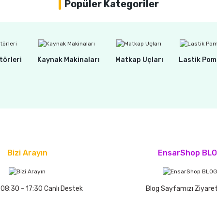
Popüler Kategoriler
törleri
Kaynak Makinaları
Matkap Uçları
Lastik Pom
Bizi Arayın
EnsarShop BL
 08:30 - 17:30 Canlı Destek
Blog Sayfamızı Ziyaret