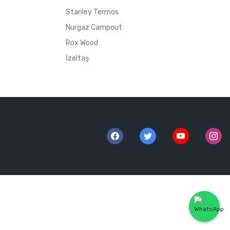
Stanley Termos
Nurgaz Campout
Rox Wood
İzeltaş