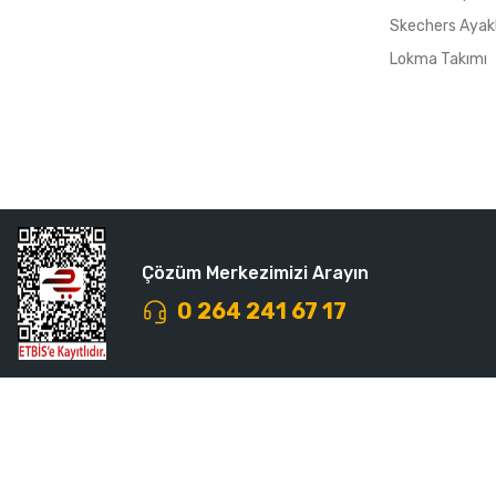
Skechers Ayak
Lokma Takımı
Çözüm Merkezimizi Arayın
0 264 241 67 17