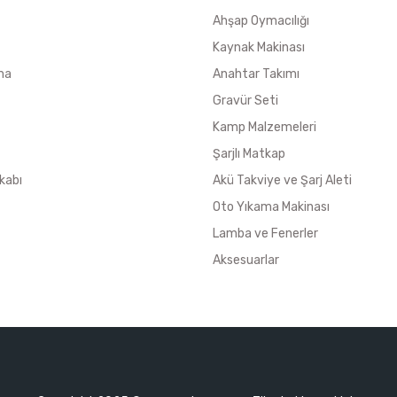
Ahşap Oymacılığı
Kaynak Makinası
ma
Anahtar Takımı
Gravür Seti
Kamp Malzemeleri
Şarjlı Matkap
kabı
Akü Takviye ve Şarj Aleti
Oto Yıkama Makinası
Lamba ve Fenerler
Aksesuarlar