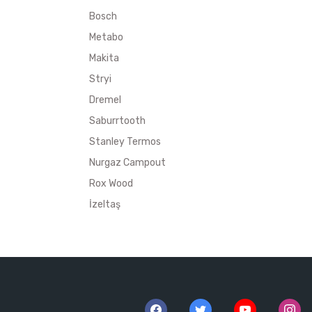
Bosch
Metabo
Makita
Stryi
Dremel
Saburrtooth
Stanley Termos
Nurgaz Campout
Rox Wood
İzeltaş