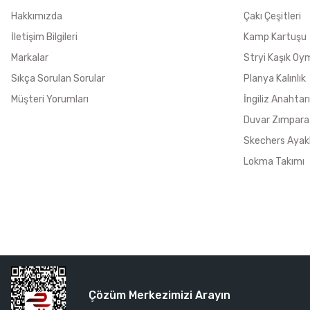
Hakkımızda
Çakı Çeşitleri
İletişim Bilgileri
Kamp Kartuşu
Markalar
Stryi Kaşık Oy
Sıkça Sorulan Sorular
Planya Kalınlık
Müşteri Yorumları
İngiliz Anahtarı
Duvar Zımpara
Skechers Ayak
Lokma Takımı
Çözüm Merkezimizi Arayın