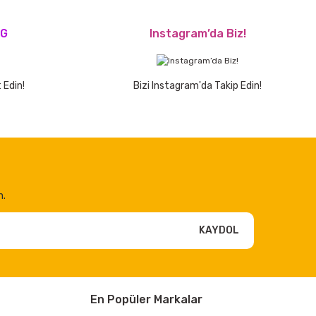
OG
Instagram’da Biz!
 Edin!
Bizi Instagram'da Takip Edin!
n.
KAYDOL
En Popüler Markalar