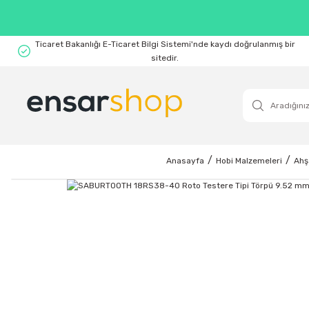
Ticaret Bakanlığı E-Ticaret Bilgi Sistemi'nde kaydı doğrulanmış bir
sitedir.
Anasayfa
Hobi Malzemeleri
Ahş