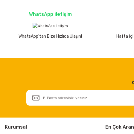
WhatsApp İletişim
WhatsApp'tan Bize Hızlıca Ulaşın!
Hafta İçi
K
Kurumsal
En Çok Aran