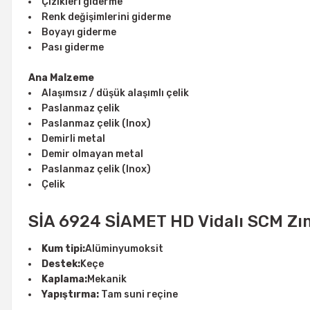
Çizikleri giderme
Renk değişimlerini giderme
Boyayı giderme
Pası giderme
Ana Malzeme
Alaşımsız / düşük alaşımlı çelik
Paslanmaz çelik
Paslanmaz çelik (Inox)
Demirli metal
Demir olmayan metal
Paslanmaz çelik (Inox)
Çelik
SİA 6924 SİAMET HD Vidalı SCM Zı
Kum tipi:
Alüminyumoksit
Destek:
Keçe
Kaplama:
Mekanik
Yapıştırma:
Tam suni reçine