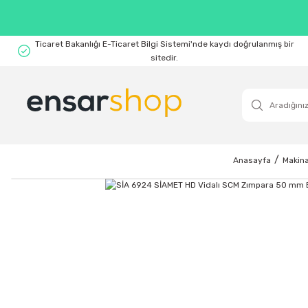
Ticaret Bakanlığı E-Ticaret Bilgi Sistemi'nde kaydı doğrulanmış bir
sitedir.
Anasayfa
Makina