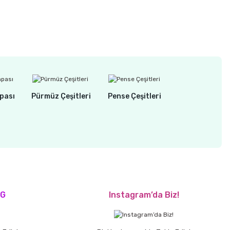
pası
Pürmüz Çeşitleri
Pense Çeşitleri
OG
Instagram’da Biz!