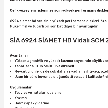
Çelik yüzeylerin işlenmesi için yüksek performans diskler
6924 siamet hd serisinin yüksek performans diskleri, özell
Mükemmel ve tutarlı bir son kat diğer bir avantajıdır.
SİA 6924 SİAMET HD Vidalı SCM Z
Avantajlar
Yüksek agresiflik ve yüksek kazıma sayesinde büyük 
Kenarlarda uzun ömürlü ve dirençli
Mevcut ürünlerde de çok daha az yağlama ihtiyacı; özell
Uzun bir süre boyunca olağanüstü ve sabit kalitede fini
Uygulamalar
Tesviye ve hataları düzleme
Kazıma
Hafif çapak giderme