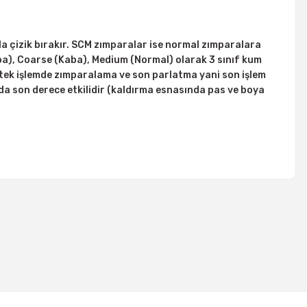
a çizik bırakır. SCM zımparalar ise normal zımparalara
a), Coarse (Kaba), Medium (Normal) olarak 3 sınıf kum
 tek işlemde zımparalama ve son parlatma yani son işlem
ada son derece etkilidir (kaldırma esnasında pas ve boya