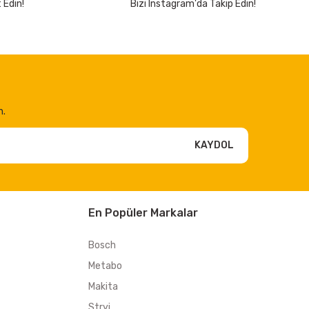
 Edin!
Bizi Instagram'da Takip Edin!
n.
KAYDOL
En Popüler Markalar
Bosch
Metabo
Makita
Stryi