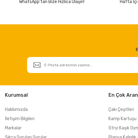
WhatsApp'tan Bize Hızlıca Ulaşın!
Hafta İçi
K
Kurumsal
En Çok Aran
Hakkımızda
Çakı Çeşitleri
İletişim Bilgileri
Kamp Kartuşu
Markalar
Stryi Kaşık Oy
Sıkça Sorulan Sorular
Planya Kalınlık