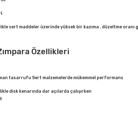
i
ikle sert maddeler üzerinde yüksek bir kazıma , düzeltme oranı 
ımpara Özellikleri
zaman tasarrufu Sert malzemelerde mükemmel performans
ikle disk kenarında dar açılarda çalışırken
ş