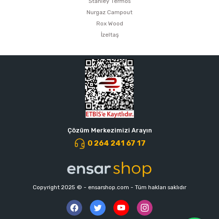
Stanley Termos
Nurgaz Campout
Rox Wood
İzeltaş
Çözüm Merkezimizi Arayın
0 264 241 67 17
Copyright 2025 © - ensarshop.com - Tüm hakları saklıdır