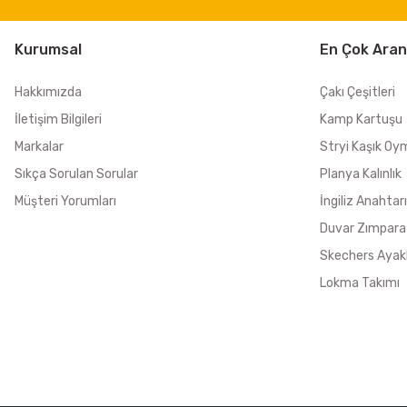
Kurumsal
En Çok Aran
Hakkımızda
Çakı Çeşitleri
İletişim Bilgileri
Kamp Kartuşu
Markalar
Stryi Kaşık Oy
Sıkça Sorulan Sorular
Planya Kalınlık
Müşteri Yorumları
İngiliz Anahtarı
Duvar Zımpara
Skechers Ayak
Lokma Takımı