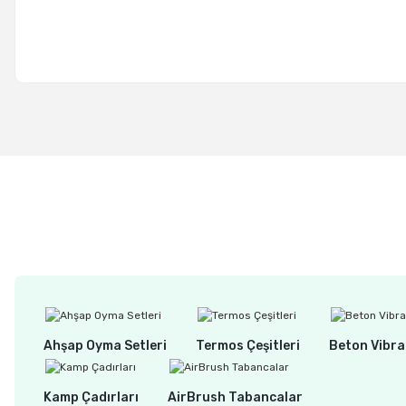
Ahşap Oyma Setleri
Termos Çeşitleri
Beton Vibra
Kamp Çadırları
AirBrush Tabancalar