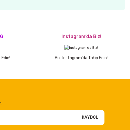
OG
Instagram’da Biz!
 Edin!
Bizi Instagram'da Takip Edin!
n.
KAYDOL