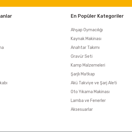
anlar
En Popüler Kategoriler
Ahşap Oymacılığı
Kaynak Makinası
ma
Anahtar Takımı
Gravür Seti
Kamp Malzemeleri
Şarjlı Matkap
kabı
Akü Takviye ve Şarj Aleti
Oto Yıkama Makinası
Lamba ve Fenerler
Aksesuarlar