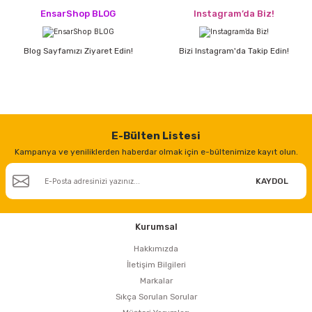
EnsarShop BLOG
Instagram’da Biz!
Blog Sayfamızı Ziyaret Edin!
Bizi Instagram'da Takip Edin!
E-Bülten Listesi
Kampanya ve yeniliklerden haberdar olmak için e-bültenimize kayıt olun.
KAYDOL
Kurumsal
Hakkımızda
İletişim Bilgileri
Markalar
Sıkça Sorulan Sorular