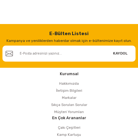
E-Bülten Listesi
Kampanya ve yeniliklerden haberdar olmak için e-bültenimize kayıt olun.
KAYDOL
Kurumsal
Hakkımızda
İletişim Bilgileri
Markalar
Sıkça Sorulan Sorular
Müşteri Yorumları
En Çok Arananlar
Çakı Çeşitleri
Kamp Kartuşu