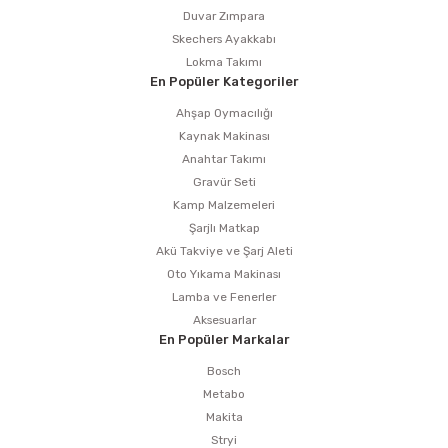
Duvar Zımpara
Skechers Ayakkabı
Lokma Takımı
En Popüler Kategoriler
Ahşap Oymacılığı
Kaynak Makinası
Anahtar Takımı
Gravür Seti
Kamp Malzemeleri
Şarjlı Matkap
Akü Takviye ve Şarj Aleti
Oto Yıkama Makinası
Lamba ve Fenerler
Aksesuarlar
En Popüler Markalar
Bosch
Metabo
Makita
Stryi