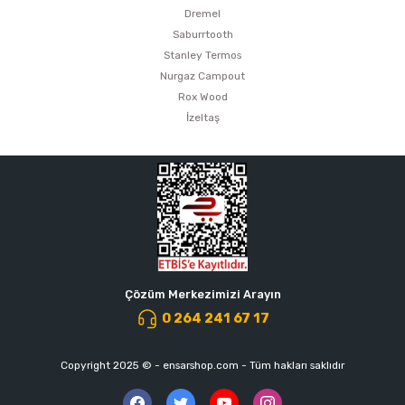
Dremel
Saburrtooth
Stanley Termos
Nurgaz Campout
Rox Wood
İzeltaş
Çözüm Merkezimizi Arayın
0 264 241 67 17
Copyright 2025 © - ensarshop.com - Tüm hakları saklıdır