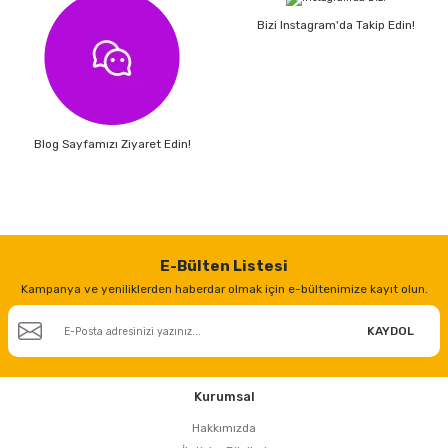
Bizi Instagram'da Takip Edin!
Blog Sayfamızı Ziyaret Edin!
E-Bülten Listesi
Kampanya ve yeniliklerden haberdar olmak için e-bültenimize kayıt olun.
KAYDOL
Kurumsal
Hakkımızda