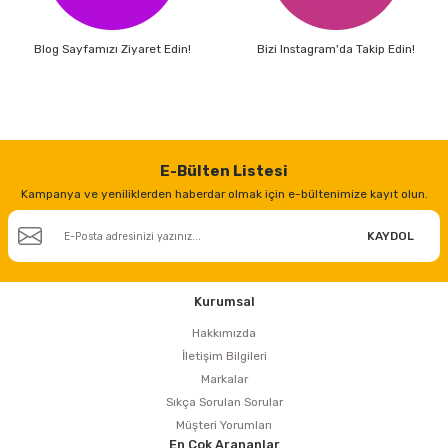
Blog Sayfamızı Ziyaret Edin!
Bizi Instagram'da Takip Edin!
E-Bülten Listesi
Kampanya ve yeniliklerden haberdar olmak için e-bültenimize kayıt olun.
KAYDOL
Kurumsal
Hakkımızda
İletişim Bilgileri
Markalar
Sıkça Sorulan Sorular
Müşteri Yorumları
En Çok Arananlar