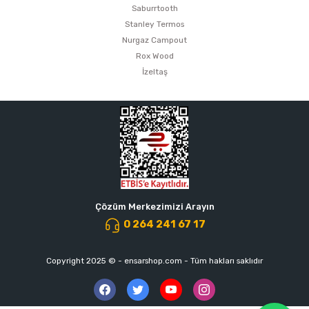
Saburrtooth
Stanley Termos
Nurgaz Campout
Rox Wood
İzeltaş
Çözüm Merkezimizi Arayın
0 264 241 67 17
Copyright 2025 © - ensarshop.com - Tüm hakları saklıdır