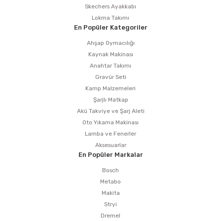
Skechers Ayakkabı
Lokma Takımı
En Popüler Kategoriler
Ahşap Oymacılığı
Kaynak Makinası
Anahtar Takımı
Gravür Seti
Kamp Malzemeleri
Şarjlı Matkap
Akü Takviye ve Şarj Aleti
Oto Yıkama Makinası
Lamba ve Fenerler
Aksesuarlar
En Popüler Markalar
Bosch
Metabo
Makita
Stryi
Dremel