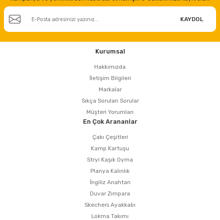
KAYDOL
Kurumsal
Hakkımızda
İletişim Bilgileri
Markalar
Sıkça Sorulan Sorular
Müşteri Yorumları
En Çok Arananlar
Çakı Çeşitleri
Kamp Kartuşu
Stryi Kaşık Oyma
Planya Kalınlık
İngiliz Anahtarı
Duvar Zımpara
Skechers Ayakkabı
Lokma Takımı