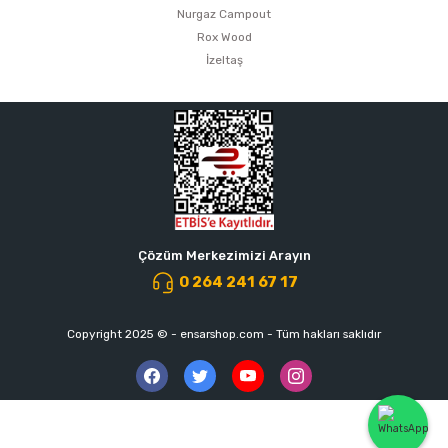
Nurgaz Campout
Rox Wood
İzeltaş
Çözüm Merkezimizi Arayın
0 264 241 67 17
Copyright 2025 © - ensarshop.com - Tüm hakları saklıdır