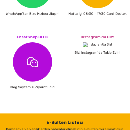
WhatsApp'tan Bize Hızlıca Ulaşın!
Hafta İçi 08:30 - 17:30 Canlı Destek
EnsarShop BLOG
Instagram’da Biz!
Bizi Instagram'da Takip Edin!
Blog Sayfamızı Ziyaret Edin!
E-Bülten Listesi
Kampanya ve yeniliklerden haberdar olmak için e-bültenimize kayıt olun.