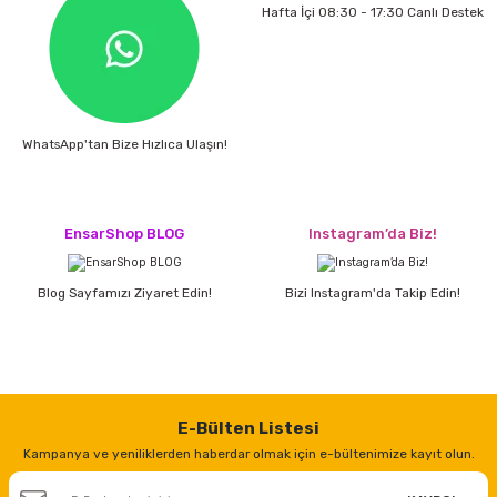
Hafta İçi 08:30 - 17:30 Canlı Destek
WhatsApp'tan Bize Hızlıca Ulaşın!
EnsarShop BLOG
Instagram’da Biz!
Blog Sayfamızı Ziyaret Edin!
Bizi Instagram'da Takip Edin!
E-Bülten Listesi
Kampanya ve yeniliklerden haberdar olmak için e-bültenimize kayıt olun.