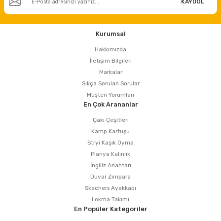
KAYDOL
Kurumsal
Hakkımızda
İletişim Bilgileri
Markalar
Sıkça Sorulan Sorular
Müşteri Yorumları
En Çok Arananlar
Çakı Çeşitleri
Kamp Kartuşu
Stryi Kaşık Oyma
Planya Kalınlık
İngiliz Anahtarı
Duvar Zımpara
Skechers Ayakkabı
Lokma Takımı
En Popüler Kategoriler