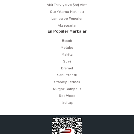
Akü Takviye ve Şarj Aleti
Oto Yıkama Makinası
Lamba ve Fenerler
Aksesuarlar
En Popüler Markalar
Bosch
Metabo
Makita
Stryi
Dremel
Saburrtooth
Stanley Termos
Nurgaz Campout
Rox Wood
İzeltaş