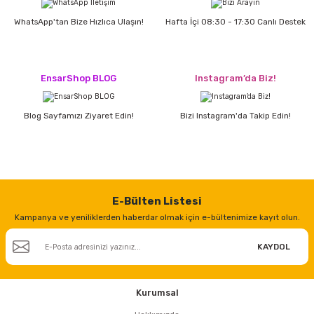
WhatsApp'tan Bize Hızlıca Ulaşın!
Hafta İçi 08:30 - 17:30 Canlı Destek
EnsarShop BLOG
Instagram’da Biz!
Blog Sayfamızı Ziyaret Edin!
Bizi Instagram'da Takip Edin!
E-Bülten Listesi
Kampanya ve yeniliklerden haberdar olmak için e-bültenimize kayıt olun.
KAYDOL
Kurumsal