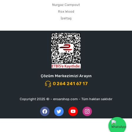
Nurgaz Campout
Rox Wood
İzeltaş
Çözüm Merkezimizi Arayın
0 264 241 67 17
Copyright 2025 © - ensarshop.com - Tüm hakları saklıdır