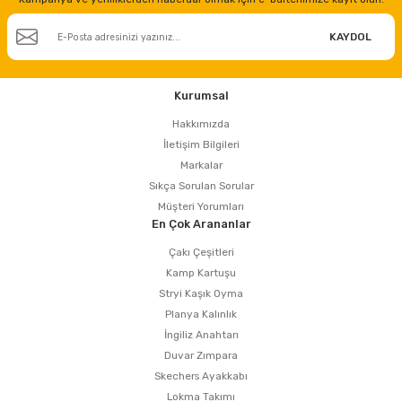
KAYDOL
Kurumsal
Hakkımızda
İletişim Bilgileri
Markalar
Sıkça Sorulan Sorular
Müşteri Yorumları
En Çok Arananlar
Çakı Çeşitleri
Kamp Kartuşu
Stryi Kaşık Oyma
Planya Kalınlık
İngiliz Anahtarı
Duvar Zımpara
Skechers Ayakkabı
Lokma Takımı