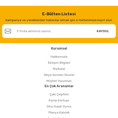
E-Bülten Listesi
Kampanya ve yeniliklerden haberdar olmak için e-bültenimize kayıt olun.
KAYDOL
Kurumsal
Hakkımızda
İletişim Bilgileri
Markalar
Sıkça Sorulan Sorular
Müşteri Yorumları
En Çok Arananlar
Çakı Çeşitleri
Kamp Kartuşu
Stryi Kaşık Oyma
Planya Kalınlık