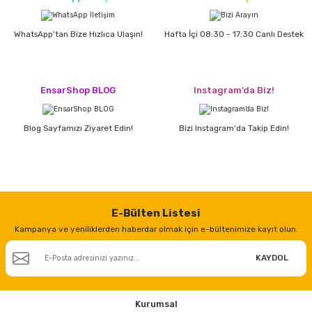
WhatsApp'tan Bize Hızlıca Ulaşın!
Hafta İçi 08:30 - 17:30 Canlı Destek
ri
inası
sı Tabanı
EnsarShop BLOG
Instagram’da Biz!
ancası
Blog Sayfamızı Ziyaret Edin!
Bizi Instagram'da Takip Edin!
sı
lı-Zemin Yıkama
E-Bülten Listesi
Kampanya ve yeniliklerden haberdar olmak için e-bültenimize kayıt olun.
KAYDOL
i
Kurumsal