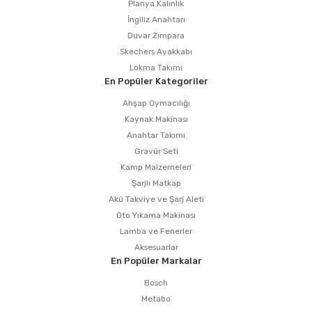
Planya Kalınlık
İngiliz Anahtarı
Duvar Zımpara
Skechers Ayakkabı
Lokma Takımı
En Popüler Kategoriler
Ahşap Oymacılığı
Kaynak Makinası
Anahtar Takımı
Gravür Seti
Kamp Malzemeleri
Şarjlı Matkap
Akü Takviye ve Şarj Aleti
Oto Yıkama Makinası
Lamba ve Fenerler
Aksesuarlar
En Popüler Markalar
Bosch
Metabo