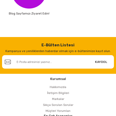
Blog Sayfamızı Ziyaret Edin!
E-Bülten Listesi
Kampanya ve yeniliklerden haberdar olmak için e-bültenimize kayıt olun.
KAYDOL
Kurumsal
Hakkımızda
İletişim Bilgileri
Markalar
Sıkça Sorulan Sorular
Müşteri Yorumları
En Çok Arananlar