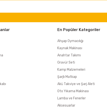
anlar
En Popüler Kategoriler
Ahşap Oymacılığı
Kaynak Makinası
ma
Anahtar Takımı
Gravür Seti
Kamp Malzemeleri
Şarjlı Matkap
kabı
Akü Takviye ve Şarj Aleti
Oto Yıkama Makinası
Lamba ve Fenerler
Aksesuarlar