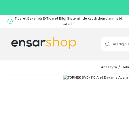
Ticaret Bakanlığı E-Ticaret Bilgi Sistemi'nde kaydı doğrulanmış bir
sitedir.
Anasayfa
Hobi