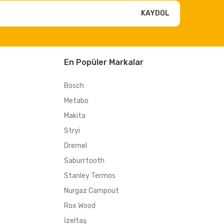
KAYDOL
En Popüler Markalar
Bosch
Metabo
Makita
Stryi
Dremel
Saburrtooth
Stanley Termos
Nurgaz Campout
Rox Wood
İzeltaş