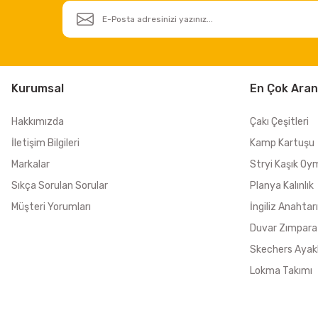
Kurumsal
En Çok Aran
Hakkımızda
Çakı Çeşitleri
İletişim Bilgileri
Kamp Kartuşu
Markalar
Stryi Kaşık Oy
Sıkça Sorulan Sorular
Planya Kalınlık
Müşteri Yorumları
İngiliz Anahtarı
Duvar Zımpara
Skechers Ayak
Lokma Takımı