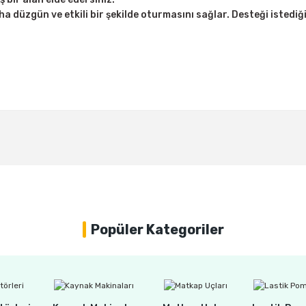
a düzgün ve etkili bir şekilde oturmasını sağlar. Desteği istediğin
Bu ürüne ilk yorumu siz yapın!
Yorum Yaz
Popüler Kategoriler