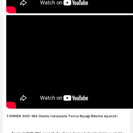
ri
inası
sı Tabanı
ancası
sı
lı-Zemin Yıkama
TORMEK SVD-186 Oluklu Iskarpela Torna Bıçağı Bileme Aparatı
i