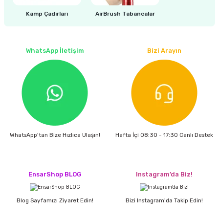
Kamp Çadırları
AirBrush Tabancalar
WhatsApp İletişim
Bizi Arayın
WhatsApp'tan Bize Hızlıca Ulaşın!
Hafta İçi 08:30 - 17:30 Canlı Destek
EnsarShop BLOG
Instagram’da Biz!
Blog Sayfamızı Ziyaret Edin!
Bizi Instagram'da Takip Edin!