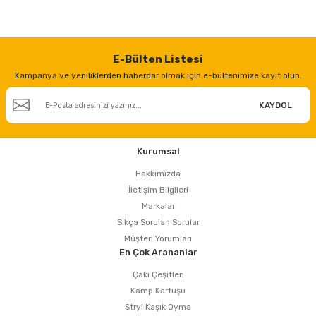
E-Bülten Listesi
Kampanya ve yeniliklerden haberdar olmak için e-bültenimize kayıt olun.
KAYDOL
Kurumsal
Hakkımızda
İletişim Bilgileri
Markalar
Sıkça Sorulan Sorular
Müşteri Yorumları
En Çok Arananlar
Çakı Çeşitleri
Kamp Kartuşu
Stryi Kaşık Oyma