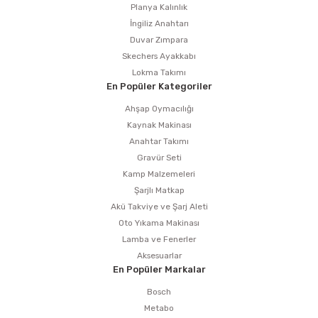
Planya Kalınlık
İngiliz Anahtarı
Duvar Zımpara
Skechers Ayakkabı
Lokma Takımı
En Popüler Kategoriler
Ahşap Oymacılığı
Kaynak Makinası
Anahtar Takımı
Gravür Seti
Kamp Malzemeleri
Şarjlı Matkap
Akü Takviye ve Şarj Aleti
Oto Yıkama Makinası
Lamba ve Fenerler
Aksesuarlar
En Popüler Markalar
Bosch
Metabo