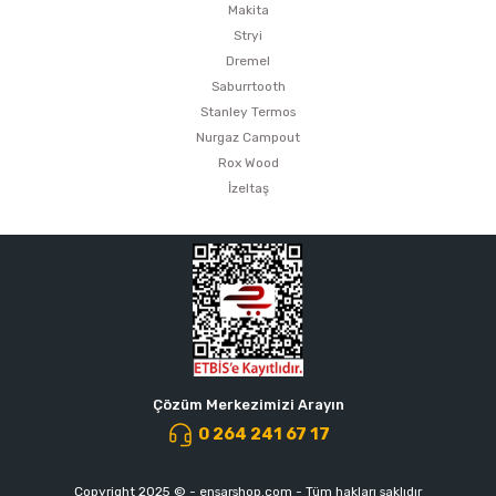
Makita
Stryi
Dremel
Saburrtooth
Stanley Termos
Nurgaz Campout
Rox Wood
İzeltaş
Çözüm Merkezimizi Arayın
0 264 241 67 17
Copyright 2025 © - ensarshop.com - Tüm hakları saklıdır