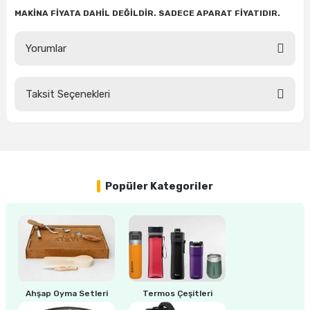
MAKİNA FİYATA DAHİL DEĞİLDİR. SADECE APARAT FİYATIDIR.
Yorumlar
Taksit Seçenekleri
Bu ürüne ilk yorumu siz yapın!
Yorum Yaz
Popüler Kategoriler
Ahşap Oyma Setleri
Termos Çeşitleri