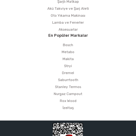
Şarjlı Matkap
Akü Takviye ve Şarj Aleti
Oto Yıkama Makinası
Lamba ve Fenerler
Aksesuarlar
En Popüler Markalar
Bosch
Metabo
Makita
Stryi
Dremel
Saburrtooth
Stanley Termos
Nurgaz Campout
Rox Wood
İzeltaş