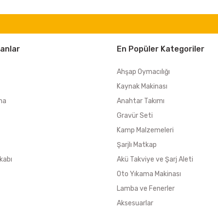
anlar
En Popüler Kategoriler
Ahşap Oymacılığı
Kaynak Makinası
ma
Anahtar Takımı
Gravür Seti
Kamp Malzemeleri
Şarjlı Matkap
kabı
Akü Takviye ve Şarj Aleti
Oto Yıkama Makinası
Lamba ve Fenerler
Aksesuarlar