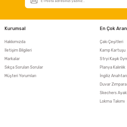
Kurumsal
En Çok Aran
Hakkımızda
Çakı Çeşitleri
İletişim Bilgileri
Kamp Kartuşu
Markalar
Stryi Kaşık Oy
Sıkça Sorulan Sorular
Planya Kalınlık
Müşteri Yorumları
İngiliz Anahtarı
Duvar Zımpara
Skechers Ayak
Lokma Takımı