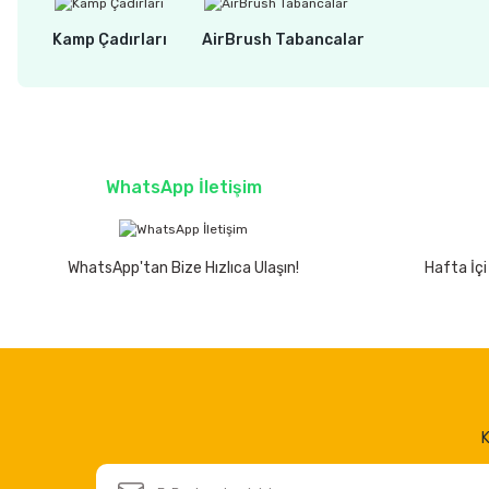
Kamp Çadırları
AirBrush Tabancalar
WhatsApp İletişim
WhatsApp'tan Bize Hızlıca Ulaşın!
Hafta İçi
K