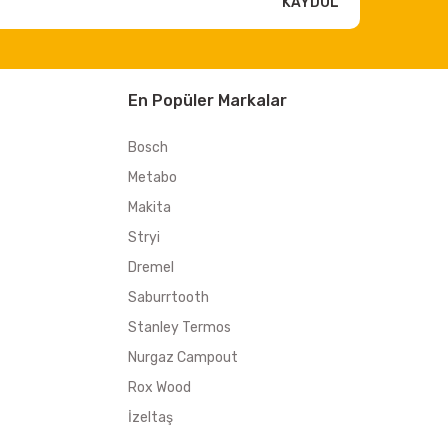
KAYDOL
En Popüler Markalar
Bosch
Metabo
Makita
Stryi
Dremel
Saburrtooth
Stanley Termos
Nurgaz Campout
Rox Wood
İzeltaş