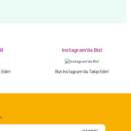
OG
Instagram’da Biz!
 Edin!
Bizi Instagram'da Takip Edin!
n.