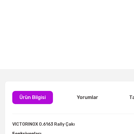
Ürün Bilgisi
Yorumlar
T
VICTORINOX 0.6163 Rally Çakı
Fonksiyonları