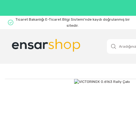
Ticaret Bakanlığı E-Ticaret Bilgi Sistemi'nde kaydı doğrulanmış bir
sitedir.