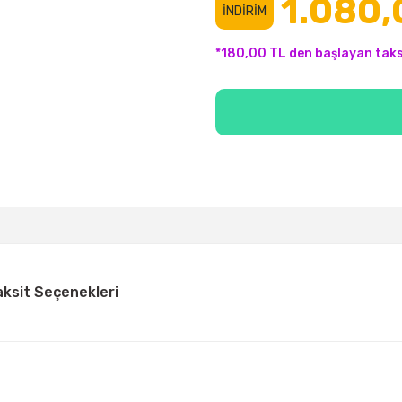
1.080,
İNDİRİM
*180,00 TL den başlayan taksi
aksit Seçenekleri