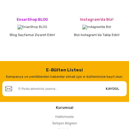
EnsarShop BLOG
Instagram’da Biz!
Blog Sayfamızı Ziyaret Edin!
Bizi Instagram'da Takip Edin!
E-Bülten Listesi
Kampanya ve yeniliklerden haberdar olmak için e-bültenimize kayıt olun.
KAYDOL
Kurumsal
Hakkımızda
İletişim Bilgileri