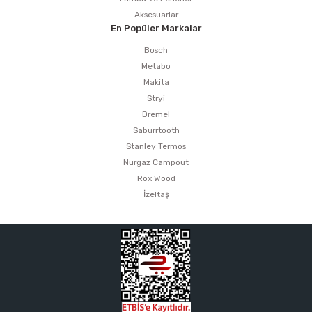
Aksesuarlar
En Popüler Markalar
Bosch
Metabo
Makita
Stryi
Dremel
Saburrtooth
Stanley Termos
Nurgaz Campout
Rox Wood
İzeltaş