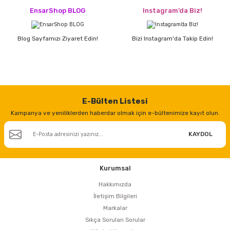
EnsarShop BLOG
Instagram’da Biz!
Blog Sayfamızı Ziyaret Edin!
Bizi Instagram'da Takip Edin!
E-Bülten Listesi
Kampanya ve yeniliklerden haberdar olmak için e-bültenimize kayıt olun.
KAYDOL
Kurumsal
Hakkımızda
İletişim Bilgileri
Markalar
Sıkça Sorulan Sorular