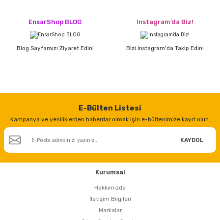
EnsarShop BLOG
Instagram’da Biz!
Blog Sayfamızı Ziyaret Edin!
Bizi Instagram'da Takip Edin!
E-Bülten Listesi
Kampanya ve yeniliklerden haberdar olmak için e-bültenimize kayıt olun.
KAYDOL
Kurumsal
Hakkımızda
İletişim Bilgileri
Markalar