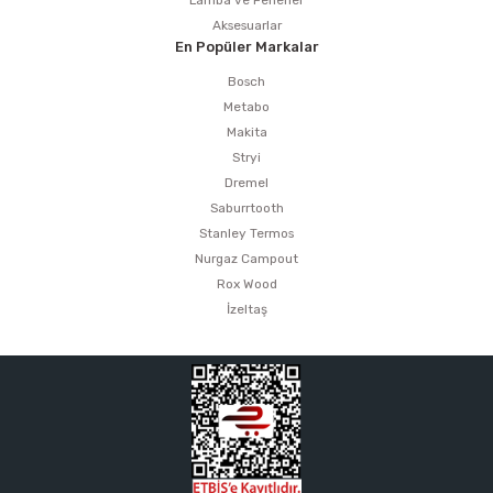
Aksesuarlar
En Popüler Markalar
Bosch
Metabo
Makita
Stryi
Dremel
Saburrtooth
Stanley Termos
Nurgaz Campout
Rox Wood
İzeltaş